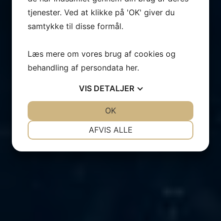
tjenester. Ved at klikke på 'OK' giver du
samtykke til disse formål.
Læs mere om vores brug af cookies og
behandling af persondata
her
.
VIS
DETALJER
JA
NEJ
OK
JA
NEJ
NØDVENDIGE
PRÆFERENCER
AFVIS ALLE
JA
NEJ
JA
NEJ
MARKETING
STATISTIK