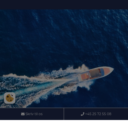
Skriv til os
+45 25 72 55 08