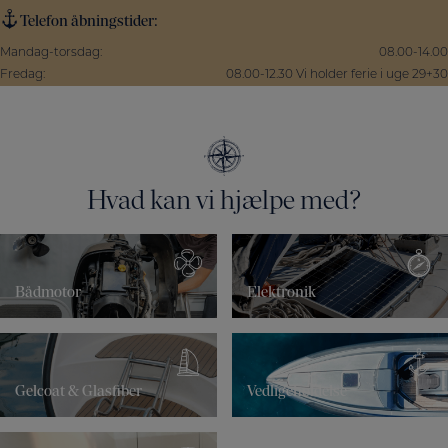
Telefon åbningstider:
Mandag-torsdag:
08.00-14.00
Fredag:
08.00-12.30 Vi holder ferie i uge 29+30
Hvad kan vi hjælpe med?
Bådmotor
Elektronik
Gelcoat & Glasfiber
Vedligeholdelse