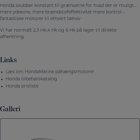
Honda skubber konstant til grænserne for hvad der er muligt…
mere ydeevne, mere brændstofeffektivitet mere kontrol –
fantastiske motorer til ethvert behov
Vi har normalt 2,3 Hk,4 Hk og 6 Hk på lager til direkte
afhentning
Links
Læs om HondaMarine påhængsmotorer
Honda tilbehørskatalog
Honda prisliste
Galleri