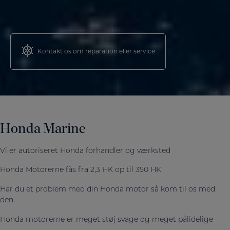
Kontakt os om reparation eller service
Honda Marine
Vi er autoriseret Honda forhandler og værksted
Honda Motorerne fås fra 2,3 HK op til 350 HK
Har du et problem med din Honda motor så kom til os med
den
Honda motorerne er meget støj svage og meget pålidelige